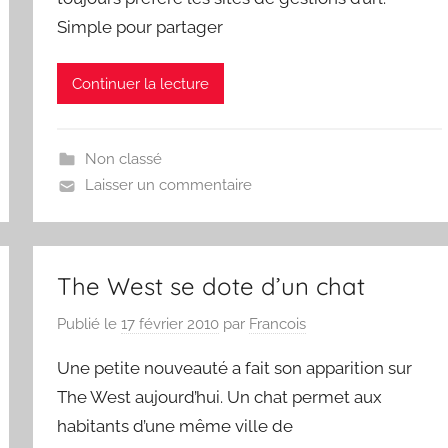
Simple pour partager
Continuer la lecture
Non classé
Laisser un commentaire
The West se dote d’un chat
Publié le
17 février 2010
par
Francois
Une petite nouveauté a fait son apparition sur
The West aujourd’hui. Un chat permet aux
habitants d’une même ville de