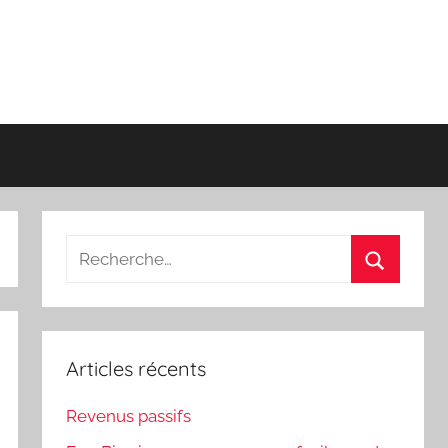
Recherche
pour
Recherch
:
Articles récents
Revenus passifs