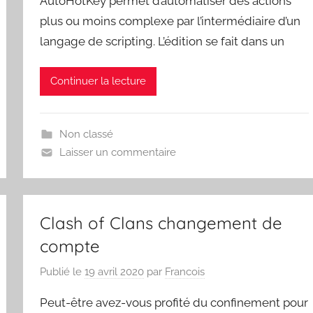
AutoHotKey permet d’automatiser des actions
plus ou moins complexe par l’intermédiaire d’un
langage de scripting. L’édition se fait dans un
Continuer la lecture
Non classé
Laisser un commentaire
Clash of Clans changement de
compte
Publié le
19 avril 2020
par
Francois
Peut-être avez-vous profité du confinement pour