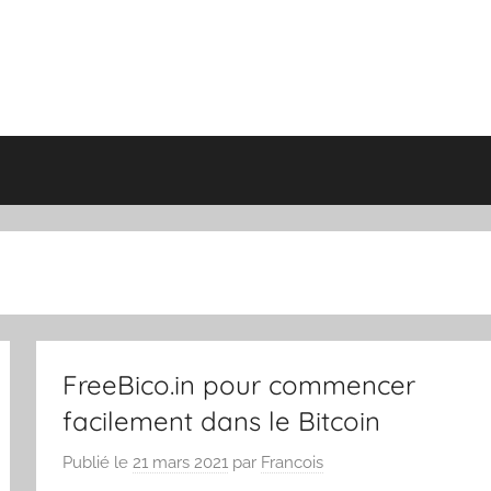
FreeBico.in pour commencer
facilement dans le Bitcoin
Publié le
21 mars 2021
par
Francois