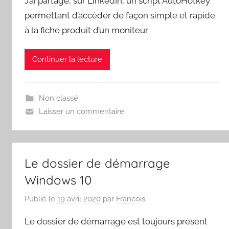
J’ai partagé, sur LinkedIn, un script AutoHotkey
permettant d’accéder de façon simple et rapide
à la fiche produit d’un moniteur
Continuer la lecture
Non classé
Laisser un commentaire
Le dossier de démarrage
Windows 10
Publié le
19 avril 2020
par
Francois
Le dossier de démarrage est toujours présent