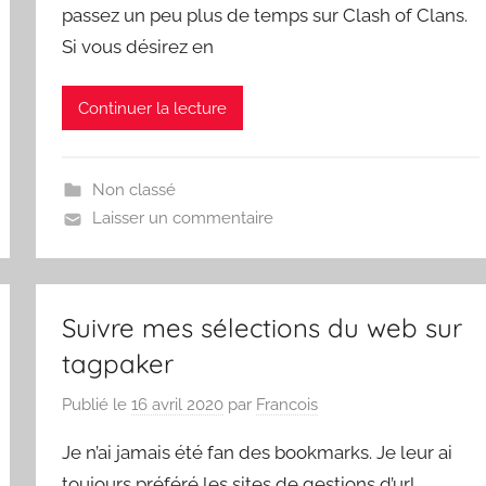
passez un peu plus de temps sur Clash of Clans.
Si vous désirez en
Continuer la lecture
Non classé
Laisser un commentaire
Suivre mes sélections du web sur
tagpaker
Publié le
16 avril 2020
par
Francois
Je n’ai jamais été fan des bookmarks. Je leur ai
toujours préféré les sites de gestions d’url.