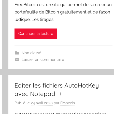
FreeBitco.in est un site qui permet de se créer un
portefeuille de Bitcoin gratuitement et de façon
ludique. Les tirages
Continuer la lecture
Non classé
Laisser un commentaire
Editer les fichiers AutoHotKey
avec Notepad++
Publié le
24 avril 2020
par
Francois