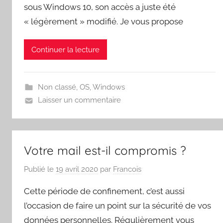
sous Windows 10, son accès a juste été
« légèrement » modifié. Je vous propose
Continuer la lecture
Non classé
,
OS
,
Windows
Laisser un commentaire
Votre mail est-il compromis ?
Publié le
19 avril 2020
par
Francois
Cette période de confinement, c’est aussi
l’occasion de faire un point sur la sécurité de vos
données personnelles. Régulièrement vous