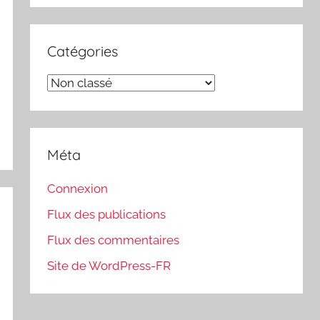
Catégories
Catégories
Méta
Connexion
Flux des publications
Flux des commentaires
Site de WordPress-FR