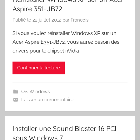
Aspire 351-JB72
Publié le
22 juillet 2012
par
Francois
Si vous voulez réinstaller Windows XP sur un
Acer Aspire E351-JB72, vous aurez besoin des
drivers pour le chipset nVidia
Continuer la lecture
OS
,
Windows
Laisser un commentaire
Installer une Sound Blaster 16 PCI
sous Windows 7