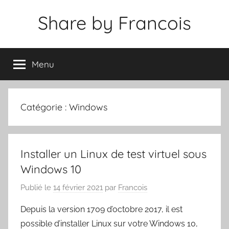
Aller
Share by Francois
au
contenu
Menu
Catégorie :
Windows
Installer un Linux de test virtuel sous
Windows 10
Publié le
14 février 2021
par
Francois
Depuis la version 1709 d’octobre 2017, il est
possible d’installer Linux sur votre Windows 10,