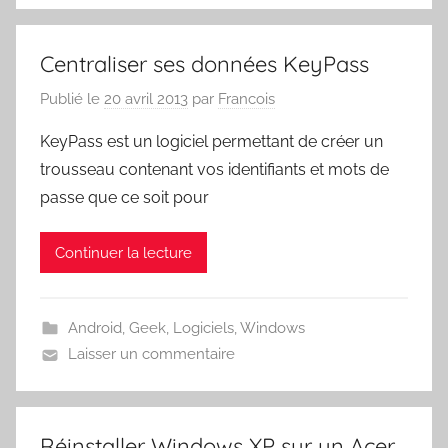
Centraliser ses données KeyPass
Publié le
20 avril 2013
par
Francois
KeyPass est un logiciel permettant de créer un
trousseau contenant vos identifiants et mots de
passe que ce soit pour
Continuer la lecture
Android
,
Geek
,
Logiciels
,
Windows
Laisser un commentaire
Réinstaller Windows XP sur un Acer