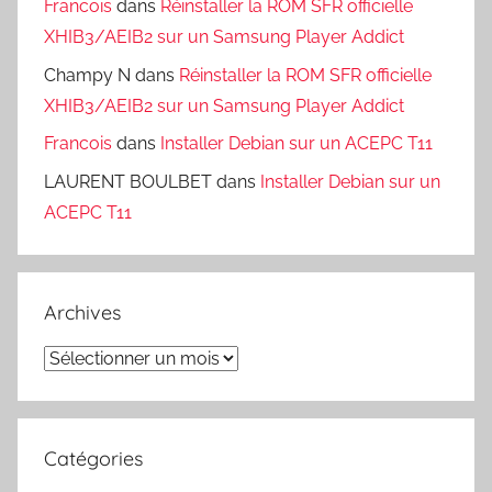
Francois
dans
Réinstaller la ROM SFR officielle
XHIB3/AEIB2 sur un Samsung Player Addict
Champy N
dans
Réinstaller la ROM SFR officielle
XHIB3/AEIB2 sur un Samsung Player Addict
Francois
dans
Installer Debian sur un ACEPC T11
LAURENT BOULBET
dans
Installer Debian sur un
ACEPC T11
Archives
Archives
Catégories