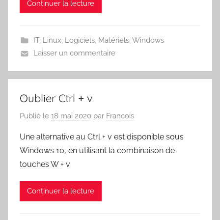
Continuer la lecture
IT
,
Linux
,
Logiciels
,
Matériels
,
Windows
Laisser un commentaire
Oublier Ctrl + v
Publié le
18 mai 2020
par
Francois
Une alternative au Ctrl + v est disponible sous
Windows 10, en utilisant la combinaison de
touches W + v
Continuer la lecture