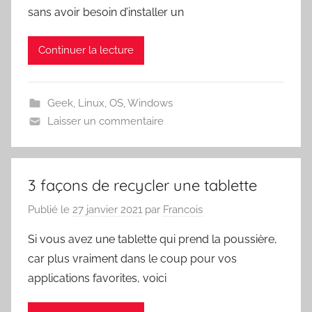
sans avoir besoin d’installer un
Continuer la lecture
Geek
,
Linux
,
OS
,
Windows
Laisser un commentaire
3 façons de recycler une tablette
Publié le
27 janvier 2021
par
Francois
Si vous avez une tablette qui prend la poussière,
car plus vraiment dans le coup pour vos
applications favorites, voici