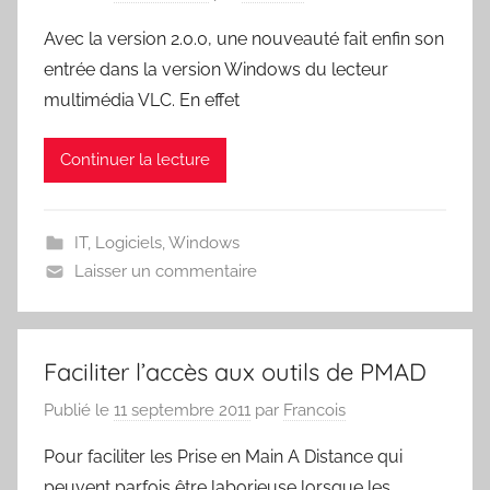
Avec la version 2.0.0, une nouveauté fait enfin son
entrée dans la version Windows du lecteur
multimédia VLC. En effet
Continuer la lecture
IT
,
Logiciels
,
Windows
Laisser un commentaire
Faciliter l’accès aux outils de PMAD
Publié le
11 septembre 2011
par
Francois
Pour faciliter les Prise en Main A Distance qui
peuvent parfois être laborieuse lorsque les