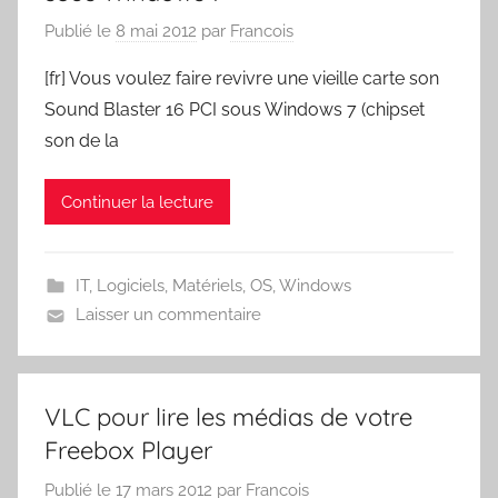
Publié le
8 mai 2012
par
Francois
[fr] Vous voulez faire revivre une vieille carte son
Sound Blaster 16 PCI sous Windows 7 (chipset
son de la
Continuer la lecture
IT
,
Logiciels
,
Matériels
,
OS
,
Windows
Laisser un commentaire
VLC pour lire les médias de votre
Freebox Player
Publié le
17 mars 2012
par
Francois