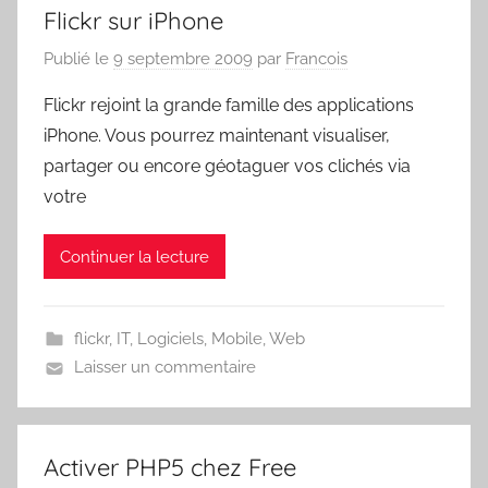
Flickr sur iPhone
Publié le
9 septembre 2009
par
Francois
Flickr rejoint la grande famille des applications
iPhone. Vous pourrez maintenant visualiser,
partager ou encore géotaguer vos clichés via
votre
Continuer la lecture
flickr
,
IT
,
Logiciels
,
Mobile
,
Web
Laisser un commentaire
Activer PHP5 chez Free