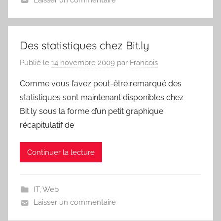
Des statistiques chez Bit.ly
Publié le
14 novembre 2009
par
Francois
Comme vous l’avez peut-être remarqué des
statistiques sont maintenant disponibles chez
Bit.ly sous la forme d’un petit graphique
récapitulatif de
Continuer la lecture
IT
,
Web
Laisser un commentaire