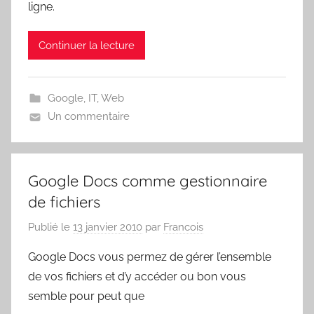
ligne.
Continuer la lecture
Google
,
IT
,
Web
Un commentaire
Google Docs comme gestionnaire
de fichiers
Publié le
13 janvier 2010
par
Francois
Google Docs vous permez de gérer l’ensemble
de vos fichiers et d’y accéder ou bon vous
semble pour peut que