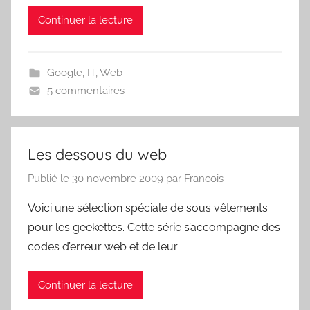
Continuer la lecture
Google
,
IT
,
Web
5 commentaires
Les dessous du web
Publié le
30 novembre 2009
par
Francois
Voici une sélection spéciale de sous vêtements
pour les geekettes. Cette série s’accompagne des
codes d’erreur web et de leur
Continuer la lecture