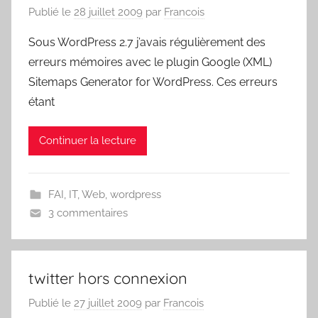
Publié le
28 juillet 2009
par
Francois
Sous WordPress 2.7 j’avais régulièrement des
erreurs mémoires avec le plugin Google (XML)
Sitemaps Generator for WordPress. Ces erreurs
étant
Continuer la lecture
FAI
,
IT
,
Web
,
wordpress
3 commentaires
twitter hors connexion
Publié le
27 juillet 2009
par
Francois