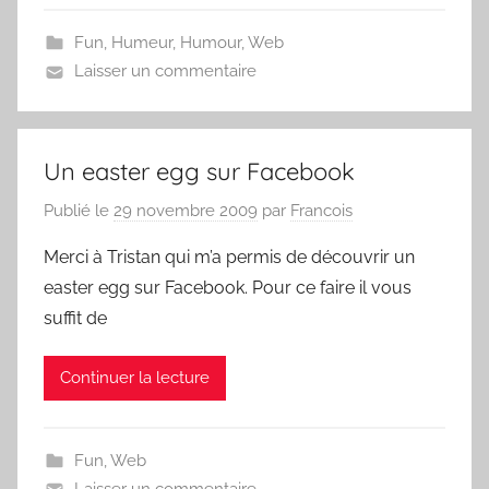
Fun
,
Humeur
,
Humour
,
Web
Laisser un commentaire
Un easter egg sur Facebook
Publié le
29 novembre 2009
par
Francois
Merci à Tristan qui m’a permis de découvrir un
easter egg sur Facebook. Pour ce faire il vous
suffit de
Continuer la lecture
Fun
,
Web
Laisser un commentaire