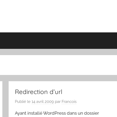
Redirection d’url
Publié le
14 avril 2009
par
Francois
Ayant installé WordPress dans un dossier