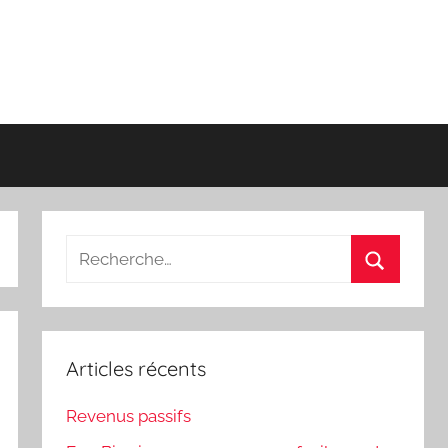
Recherche
pour
Recherch
:
Articles récents
Revenus passifs