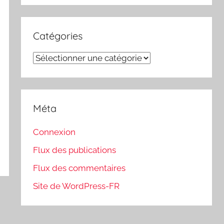
Catégories
Catégories
Méta
Connexion
Flux des publications
Flux des commentaires
Site de WordPress-FR