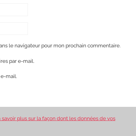
ans le navigateur pour mon prochain commentaire.
es par e-mail.
e-mail.
 savoir plus sur la façon dont les données de vos