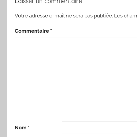
Laisser un commentaire
Votre adresse e-mail ne sera pas publiée.
Les champ
Commentaire
*
Nom
*