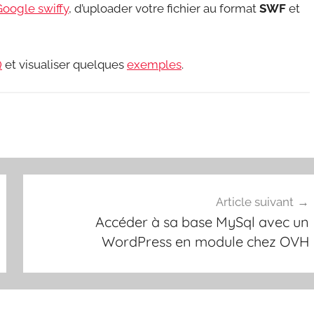
Google swiffy
, d’uploader votre fichier au format
SWF
et
Q
et visualiser quelques
exemples
.
Article suivant
Accéder à sa base MySql avec un
WordPress en module chez OVH