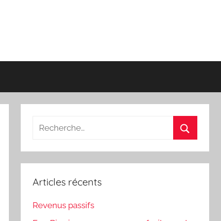
Recherche
pour
Recherch
:
Articles récents
Revenus passifs