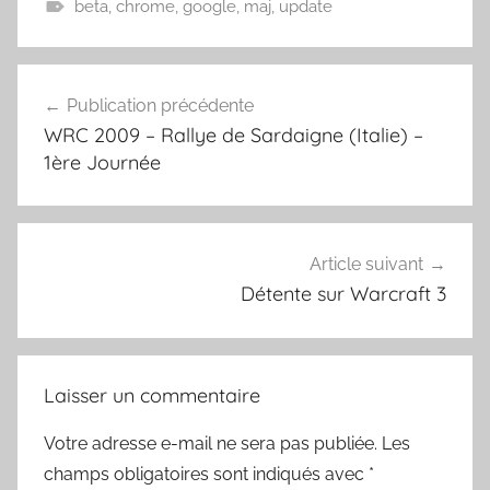
beta
,
chrome
,
google
,
maj
,
update
Navigation
Publication précédente
de
WRC 2009 – Rallye de Sardaigne (Italie) –
l’article
1ère Journée
Article suivant
Détente sur Warcraft 3
Laisser un commentaire
Votre adresse e-mail ne sera pas publiée.
Les
champs obligatoires sont indiqués avec
*