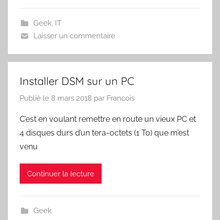
Geek
,
IT
Laisser un commentaire
Installer DSM sur un PC
Publié le
8 mars 2018
par
Francois
C’est en voulant remettre en route un vieux PC et
4 disques durs d’un tera-octets (1 To) que m’est
venu
Continuer la lecture
Geek