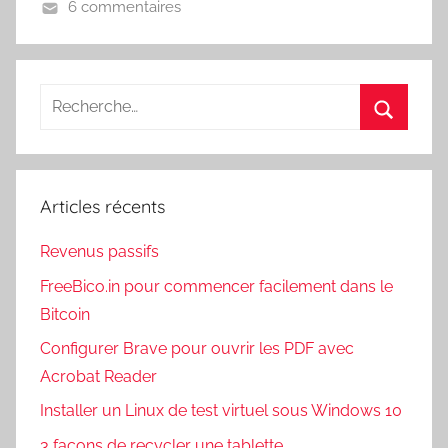
6 commentaires
Recherche
pour
Recherc
:
Articles récents
Revenus passifs
FreeBico.in pour commencer facilement dans le
Bitcoin
Configurer Brave pour ouvrir les PDF avec
Acrobat Reader
Installer un Linux de test virtuel sous Windows 10
3 façons de recycler une tablette