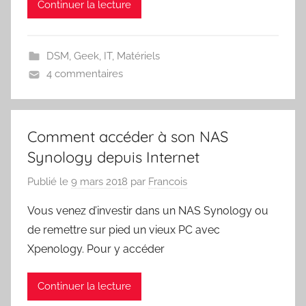
Continuer la lecture
DSM
,
Geek
,
IT
,
Matériels
4 commentaires
Comment accéder à son NAS
Synology depuis Internet
Publié le
9 mars 2018
par
Francois
Vous venez d’investir dans un NAS Synology ou
de remettre sur pied un vieux PC avec
Xpenology. Pour y accéder
Continuer la lecture