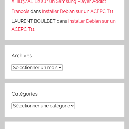
XHIB3/AEIB2 sur un Samsung Player Addict
Francois
dans
Installer Debian sur un ACEPC T11
LAURENT BOULBET
dans
Installer Debian sur un
ACEPC T11
Archives
Archives
Catégories
Catégories