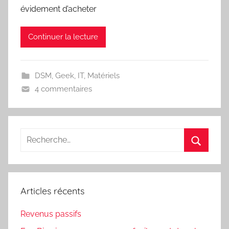
évidement d’acheter
Continuer la lecture
DSM
,
Geek
,
IT
,
Matériels
4 commentaires
Recherche
pour
Recherc
:
Articles récents
Revenus passifs